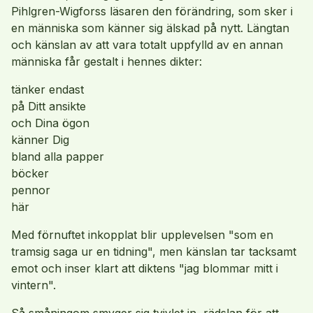
Pihlgren-Wigforss läsaren den förändring, som sker i
en människa som känner sig älskad på nytt. Längtan
och känslan av att vara totalt uppfylld av en annan
människa får gestalt i hennes dikter:
tänker endast
på Ditt ansikte
och Dina ögon
känner Dig
bland alla papper
böcker
pennor
här
Med förnuftet inkopplat blir upplevelsen "som en
tramsig saga ur en tidning", men känslan tar tacksamt
emot och inser klart att diktens "jag blommar mitt i
vintern".