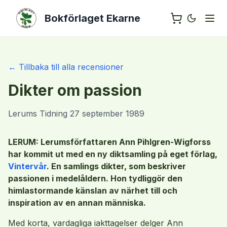
Bokförlaget Ekarne
← Tillbaka till alla recensioner
Dikter om passion
Lerums Tidning
27 september 1989
LERUM: Lerumsförfattaren Ann Pihlgren-Wigforss
har kommit ut med en ny diktsamling på eget förlag,
Vintervår
. En samlings dikter, som beskriver
passionen i medelåldern. Hon tydliggör den
himlastormande känslan av närhet till och
inspiration av en annan människa.
Med korta, vardagliga iakttagelser delger Ann